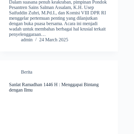
Dalam suasana penuh keakraban, pimpinan Pondok
Pesantren Sains Salman Assalam, K.H. Usep
Saifuddin Zuhri, M.Pd.I., dan Komisi VIII DPR RI
menggelar pertemuan penting yang dilanjutkan
dengan buka puasa bersama. Acara ini menjadi
wadah untuk membahas berbagai hal krusial terkait
penyelenggaraan…
admin
24 March 2025
Berita
Sanlat Ramadhan 1446 H : Menggapai Bintang
dengan Ilmu