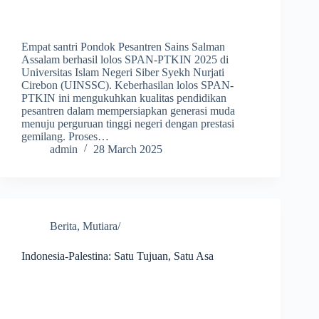
Empat santri Pondok Pesantren Sains Salman
Assalam berhasil lolos SPAN-PTKIN 2025 di
Universitas Islam Negeri Siber Syekh Nurjati
Cirebon (UINSSC). Keberhasilan lolos SPAN-
PTKIN ini mengukuhkan kualitas pendidikan
pesantren dalam mempersiapkan generasi muda
menuju perguruan tinggi negeri dengan prestasi
gemilang. Proses…
admin
28 March 2025
Berita
,
Mutiara/
Indonesia-Palestina: Satu Tujuan, Satu Asa