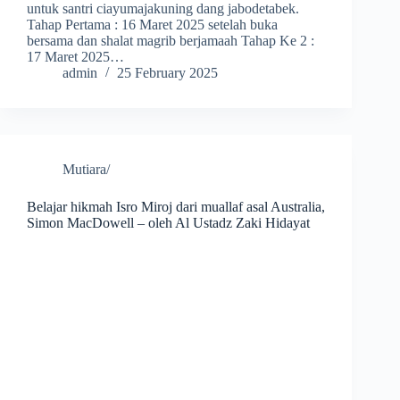
untuk santri ciayumajakuning dang jabodetabek.
Tahap Pertama : 16 Maret 2025 setelah buka
bersama dan shalat magrib berjamaah Tahap Ke 2 :
17 Maret 2025…
admin
25 February 2025
Mutiara/
Belajar hikmah Isro Miroj dari muallaf asal Australia,
Simon MacDowell – oleh Al Ustadz Zaki Hidayat