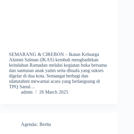
SEMARANG & CIREBON – Ikatan Keluarga
Alumni Salman (IKAS) kembali menghadirkan
keindahan Ramadan melalui kegiatan buka bersama
dan santunan anak yatim serta dhuafa yang sukses
digelar di dua kota. Semangat berbagi dan
silaturahmi mewarnai acara yang berlangsung di
TPQ Sanul…
admin
26 March 2025
Agenda/
,
Berita